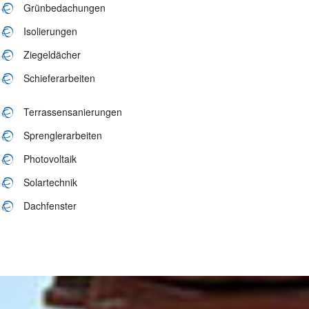
Grünbedachungen
Isolierungen
Ziegeldächer
Schieferarbeiten
Terrassensanierungen
Sprenglerarbeiten
Photovoltaik
Solartechnik
Dachfenster