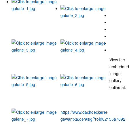
View the
embedded
image
gallery
online at:
https://www.dachdeckerei-
gawantka.de/#sigProId82155a7892