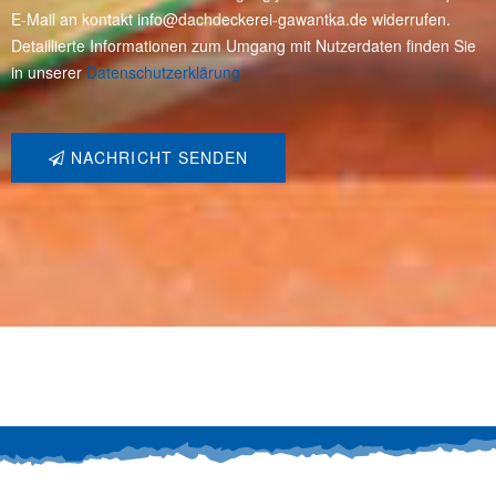
E-Mail an kontakt info@dachdeckerei-gawantka.de widerrufen.
Detaillierte Informationen zum Umgang mit Nutzerdaten finden Sie
in unserer
Datenschutzerklärung
NACHRICHT SENDEN