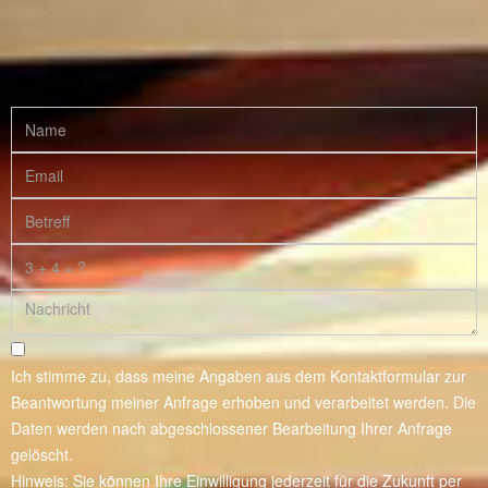
Ich stimme zu, dass meine Angaben aus dem Kontaktformular zur
Beantwortung meiner Anfrage erhoben und verarbeitet werden. Die
Daten werden nach abgeschlossener Bearbeitung Ihrer Anfrage
gelöscht.
Hinweis: Sie können Ihre Einwilligung jederzeit für die Zukunft per